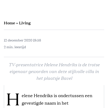
Home
»
Living
12 december 2020 19:58
2 min. leestijd
TV-presentatrice Helene Hendriks is de trotse
eigenaar geworden van deze stijlvolle villa in
het plaatsje Bavel
H
elene Hendriks is ondertussen een
gevestigde naam in het