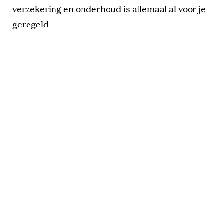
verzekering en onderhoud is allemaal al voor je
geregeld.