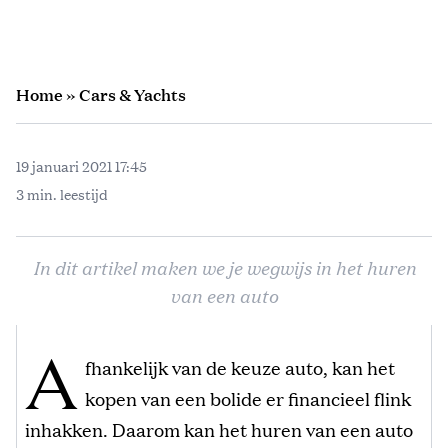
Home
»
Cars & Yachts
19 januari 2021 17:45
3 min. leestijd
In dit artikel maken we je wegwijs in het huren
van een auto
A
fhankelijk van de keuze auto, kan het
kopen van een bolide er financieel flink
inhakken. Daarom kan het huren van een auto