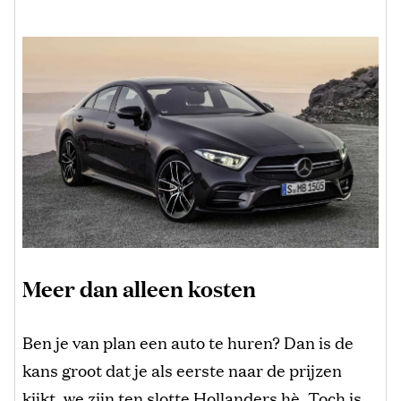
Meer dan alleen kosten
Ben je van plan een auto te huren? Dan is de
kans groot dat je als eerste naar de prijzen
kijkt, we zijn ten slotte Hollanders hè. Toch is