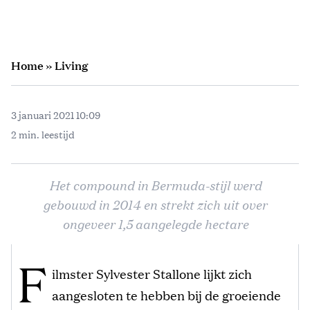
Home
»
Living
3 januari 2021 10:09
2 min. leestijd
Het compound in Bermuda-stijl werd
gebouwd in 2014 en strekt zich uit over
ongeveer 1,5 aangelegde hectare
F
ilmster Sylvester Stallone lijkt zich
aangesloten te hebben bij de groeiende