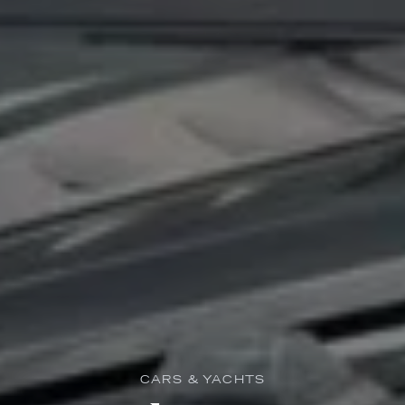
CARS & YACHTS