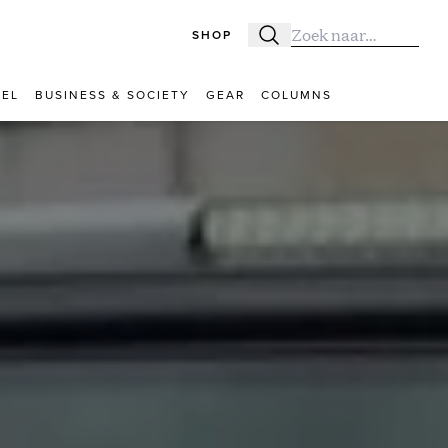
SHOP
Zoeken
Zoek naar:
VEL
BUSINESS & SOCIETY
GEAR
COLUMNS