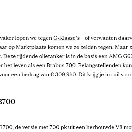
 vaker lopen we tegen
G-Klasse
’s – of verwanten daar
ar op Marktplaats komen we ze zelden tegen. Maar ze
k. Deze rijdende olietanker is in de basis een AMG G6
r het leven als een Brabus 700. Belangstellenden ku
oor een bedrag van € 309.950. Dit krijg je in ruil voo
B700
B700, de versie met 700 pk uit een herbouwde V8 mot