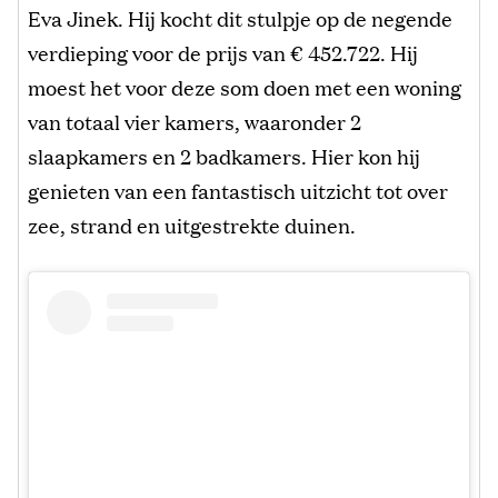
Eva Jinek. Hij kocht dit stulpje op de negende
verdieping voor de prijs van € 452.722. Hij
moest het voor deze som doen met een woning
van totaal vier kamers, waaronder 2
slaapkamers en 2 badkamers. Hier kon hij
genieten van een fantastisch uitzicht tot over
zee, strand en uitgestrekte duinen.