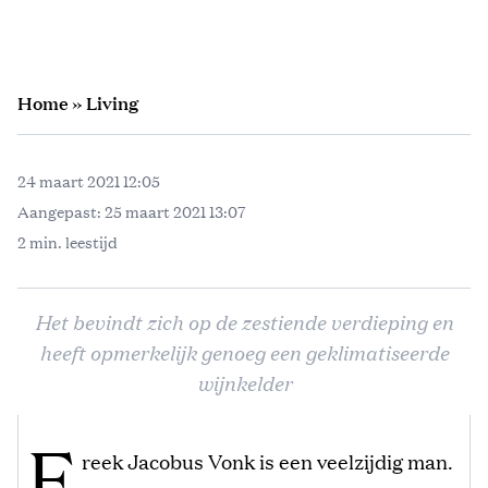
Home
»
Living
24 maart 2021 12:05
Aangepast:
25 maart 2021 13:07
2 min. leestijd
Het bevindt zich op de zestiende verdieping en
heeft opmerkelijk genoeg een geklimatiseerde
wijnkelder
F
reek Jacobus Vonk is een veelzijdig man.