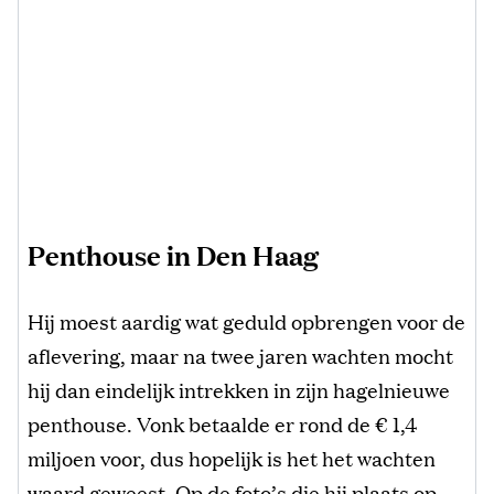
Penthouse in Den Haag
Hij moest aardig wat geduld opbrengen voor de
aflevering, maar na twee jaren wachten mocht
hij dan eindelijk intrekken in zijn hagelnieuwe
penthouse. Vonk betaalde er rond de € 1,4
miljoen voor, dus hopelijk is het het wachten
waard geweest. Op de foto’s die hij plaats op