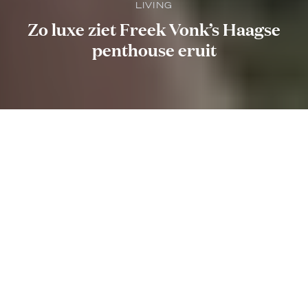
LIVING
Zo luxe ziet Freek Vonk’s Haagse
penthouse eruit