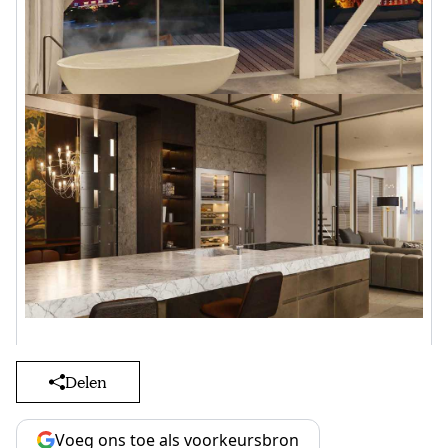
Delen
Voeg ons toe als voorkeursbron