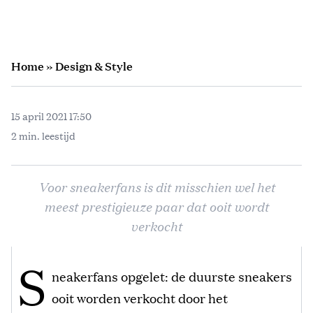
Home
»
Design & Style
15 april 2021 17:50
2 min. leestijd
Voor sneakerfans is dit misschien wel het
meest prestigieuze paar dat ooit wordt
verkocht
S
neakerfans opgelet: de duurste sneakers
ooit worden verkocht door het