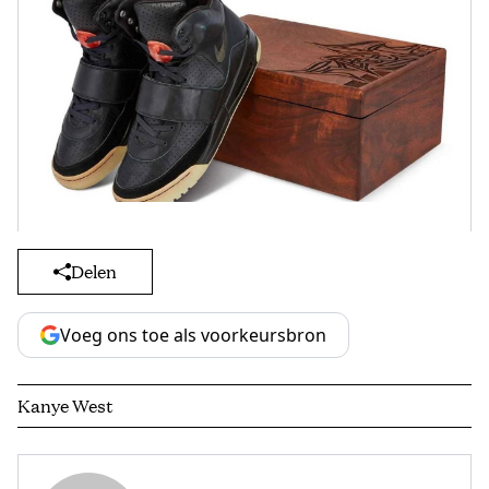
Delen
Voeg ons toe als voorkeursbron
Kanye West