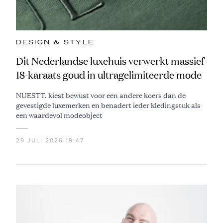
DESIGN & STYLE
Dit Nederlandse luxehuis verwerkt massief
18-karaats goud in ultragelimiteerde mode
NUESTT. kiest bewust voor een andere koers dan de
gevestigde luxemerken en benadert ieder kledingstuk als
een waardevol modeobject
29 JULI 2026 19:47