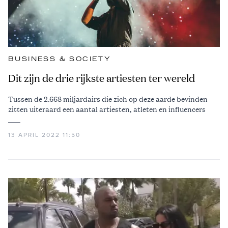
BUSINESS & SOCIETY
Dit zijn de drie rijkste artiesten ter wereld
Tussen de 2.668 miljardairs die zich op deze aarde bevinden
zitten uiteraard een aantal artiesten, atleten en influencers
13 APRIL 2022 11:50