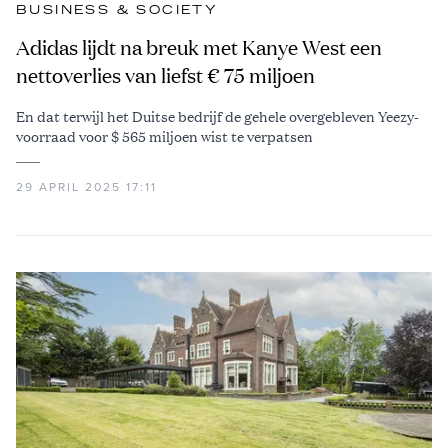
BUSINESS & SOCIETY
Adidas lijdt na breuk met Kanye West een
nettoverlies van liefst € 75 miljoen
En dat terwijl het Duitse bedrijf de gehele overgebleven Yeezy-
voorraad voor $ 565 miljoen wist te verpatsen
29 APRIL 2025 17:11