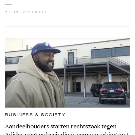
25 JULI 2023 09:13
BUSINESS & SOCIETY
Aandeelhouders starten rechtszaak tegen
Adidas wegens beëindigen samenwerking met