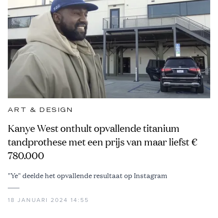
ART & DESIGN
Kanye West onthult opvallende titanium
tandprothese met een prijs van maar liefst €
780.000
"Ye" deelde het opvallende resultaat op Instagram
18 JANUARI 2024 14:55