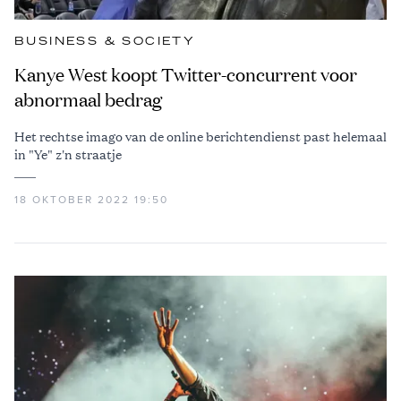
BUSINESS & SOCIETY
Kanye West koopt Twitter-concurrent voor
abnormaal bedrag
Het rechtse imago van de online berichtendienst past helemaal
in "Ye" z'n straatje
18 OKTOBER 2022 19:50