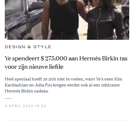
DESIGN & STYLE
Ye spendeert $ 275.000 aan Hermès Birkin tas
voor zijn nieuwe liefde
Heel speciaal hoeft ze zich niet te voelen, want Ye's exen Kim
Kardashian en Julia Fox kregen eerder ook al een zeldzame
Hermès Birkin cadeau
9 APRIL 2022 19:50