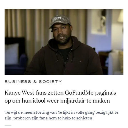
BUSINESS & SOCIETY
Kanye West-fans zetten GoFundMe-pagina's
op om hun idool weer miljardair te maken
Terwijl de ineenstorting van Ye lijkt in volle gang bezig lijkt te
zijn, proberen zijn fans hem te hulp te schieten