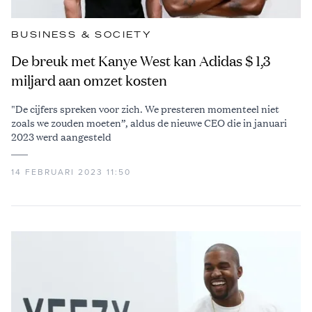
BUSINESS & SOCIETY
De breuk met Kanye West kan Adidas $ 1,3
miljard aan omzet kosten
"De cijfers spreken voor zich. We presteren momenteel niet
zoals we zouden moeten”, aldus de nieuwe CEO die in januari
2023 werd aangesteld
14 FEBRUARI 2023 11:50