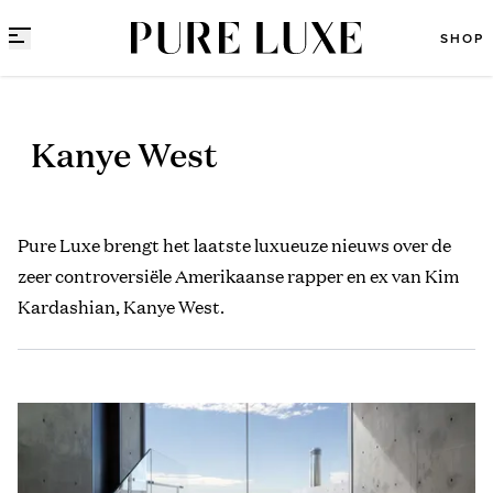
Direct naar content
SHOP
Kanye West
Pure Luxe brengt het laatste luxueuze nieuws over de
zeer controversiële Amerikaanse rapper en ex van Kim
Kardashian, Kanye West.