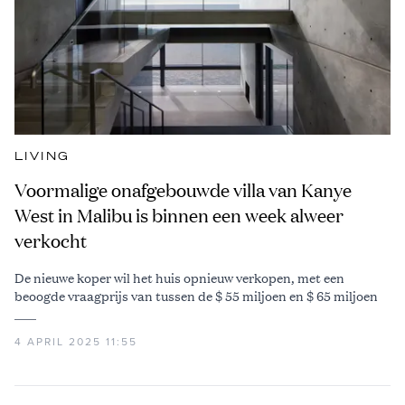
LIVING
Voormalige onafgebouwde villa van Kanye
West in Malibu is binnen een week alweer
verkocht
De nieuwe koper wil het huis opnieuw verkopen, met een
beoogde vraagprijs van tussen de $ 55 miljoen en $ 65 miljoen
4 APRIL 2025 11:55