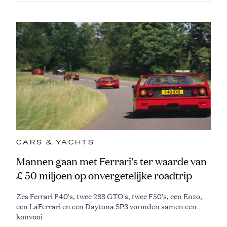
CARS & YACHTS
Mannen gaan met Ferrari's ter waarde van
£ 50 miljoen op onvergetelijke roadtrip
Zes Ferrari F40's, twee 288 GTO's, twee F50's, een Enzo,
een LaFerrari en een Daytona SP3 vormden samen een
konvooi