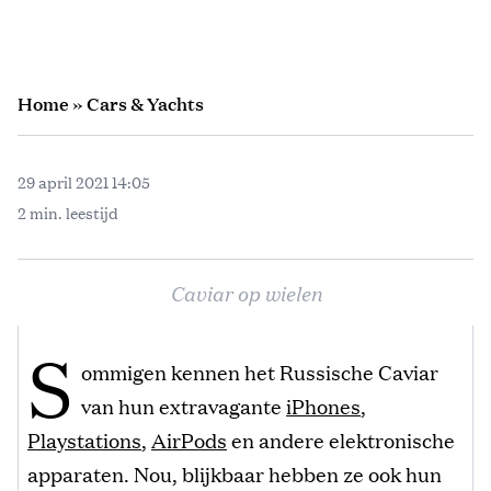
Home
»
Cars & Yachts
29 april 2021 14:05
2 min. leestijd
Caviar op wielen
S
ommigen kennen het Russische Caviar
van hun extravagante
iPhones
,
Playstations
,
AirPods
en andere elektronische
apparaten. Nou, blijkbaar hebben ze ook hun