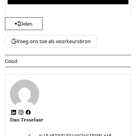
Delen
Voeg ons toe als voorkeursbron
Goud
Dan Tesselaar
ALLE ARTIKELEN VAN DAN TESSELAAR