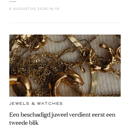
6 AUGUSTUS 2026 16:19
JEWELS & WATCHES
Een beschadigd juweel verdient eerst een
tweede blik