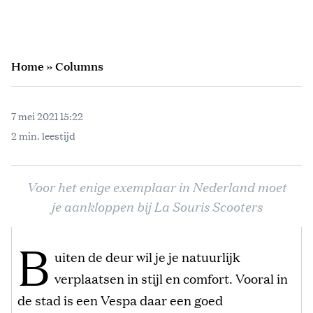
Home
»
Columns
7 mei 2021 15:22
2 min. leestijd
Voor het enige exemplaar in Nederland moet
je aankloppen bij La Souris Scooters
B
uiten de deur wil je je natuurlijk
verplaatsen in stijl en comfort. Vooral in
de stad is een Vespa daar een goed