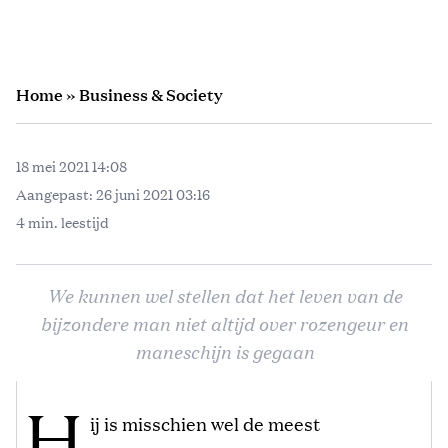
Home
»
Business & Society
18 mei 2021 14:08
Aangepast:
26 juni 2021 03:16
4 min. leestijd
We kunnen wel stellen dat het leven van de
bijzondere man niet altijd over rozengeur en
maneschijn is gegaan
H
ij is misschien wel de meest