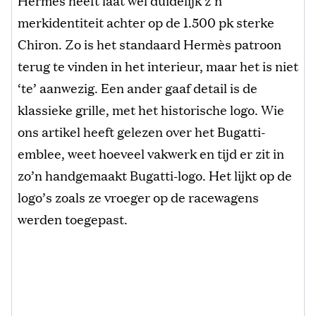
Hermès heeft laat wel duidelijk z’n
merkidentiteit achter op de 1.500 pk sterke
Chiron. Zo is het standaard Hermès patroon
terug te vinden in het interieur, maar het is niet
‘te’ aanwezig. Een ander gaaf detail is de
klassieke grille, met het historische logo. Wie
ons artikel heeft gelezen over het Bugatti-
emblee, weet hoeveel vakwerk en tijd er zit in
zo’n handgemaakt Bugatti-logo. Het lijkt op de
logo’s zoals ze vroeger op de racewagens
werden toegepast.