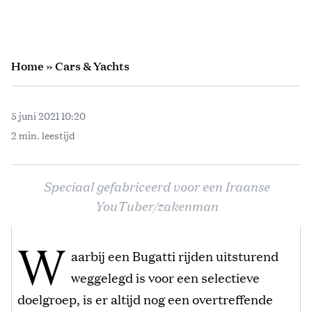
Home
»
Cars & Yachts
5 juni 2021 10:20
2 min. leestijd
Speciaal gefabriceerd voor een Iraanse
YouTuber/zakenman
W
aarbij een Bugatti rijden uitsturend
weggelegd is voor een selectieve
doelgroep, is er altijd nog een overtreffende