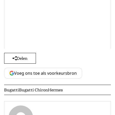
Delen
Voeg ons toe als voorkeursbron
Bugatti
Bugatti Chiron
Hermes