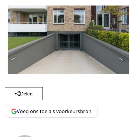
Delen
Voeg ons toe als voorkeursbron