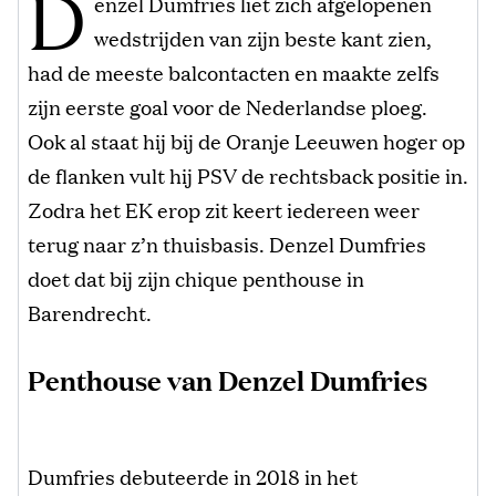
D
enzel Dumfries liet zich afgelopenen
wedstrijden van zijn beste kant zien,
had de meeste balcontacten en maakte zelfs
zijn eerste goal voor de Nederlandse ploeg.
Ook al staat hij bij de Oranje Leeuwen hoger op
de flanken vult hij PSV de rechtsback positie in.
Zodra het EK erop zit keert iedereen weer
terug naar z’n thuisbasis. Denzel Dumfries
doet dat bij zijn chique penthouse in
Barendrecht.
Penthouse van Denzel Dumfries
Dumfries debuteerde in 2018 in het