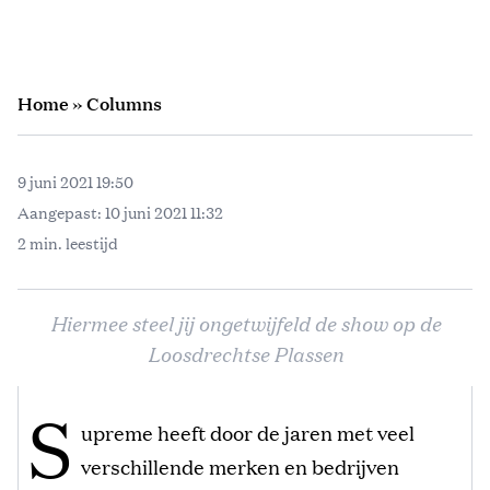
Home
»
Columns
9 juni 2021 19:50
Aangepast:
10 juni 2021 11:32
2 min. leestijd
Hiermee steel jij ongetwijfeld de show op de
Loosdrechtse Plassen
S
upreme heeft door de jaren met veel
verschillende merken en bedrijven