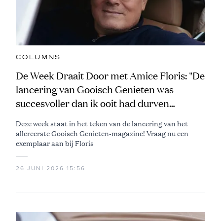
COLUMNS
De Week Draait Door met Amice Floris: "De
lancering van Gooisch Genieten was
succesvoller dan ik ooit had durven
dromen!"
Deze week staat in het teken van de lancering van het
allereerste Gooisch Genieten-magazine! Vraag nu een
exemplaar aan bij Floris
26 JUNI 2026 15:56