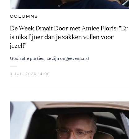
COLUMNS
De Week Draait Door met Amice Floris: "Er
is niks fijner dan je zakken vullen voor
jezelf"
Gooische parties, ze zijn ongeëvenaard
3 JULI 2026 14:00