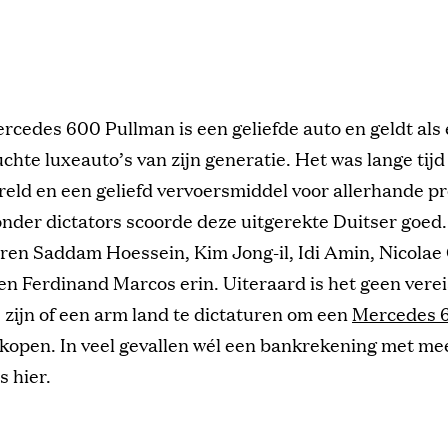
rcedes 600 Pullman is een geliefde auto en geldt als
chte luxeauto’s van zijn generatie. Het was lange tij
reld en een geliefd vervoersmiddel voor allerhande 
nder dictators scoorde deze uitgerekte Duitser goed
ren Saddam Hoessein, Kim Jong-il, Idi Amin, Nicolae
en Ferdinand Marcos erin. Uiteraard is het geen vere
zijn of een arm land te dictaturen om een
Mercedes 
 kopen. In veel gevallen wél een bankrekening met me
s hier.