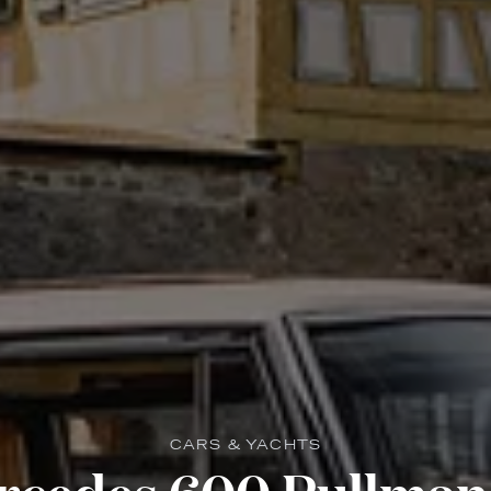
CARS & YACHTS