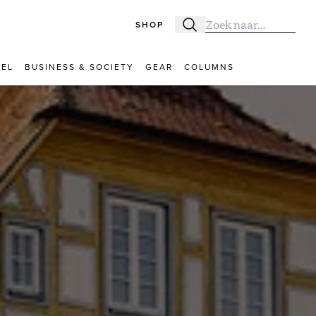
SHOP
Zoeken
Zoek naar:
VEL
BUSINESS & SOCIETY
GEAR
COLUMNS