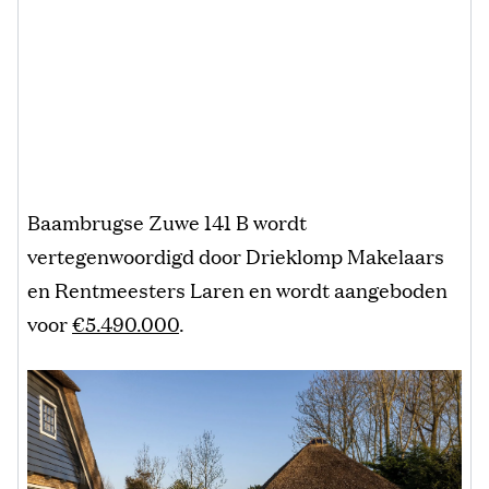
Baambrugse Zuwe 141 B wordt
vertegenwoordigd door Drieklomp Makelaars
en Rentmeesters Laren en wordt aangeboden
voor
€5.490.000
.