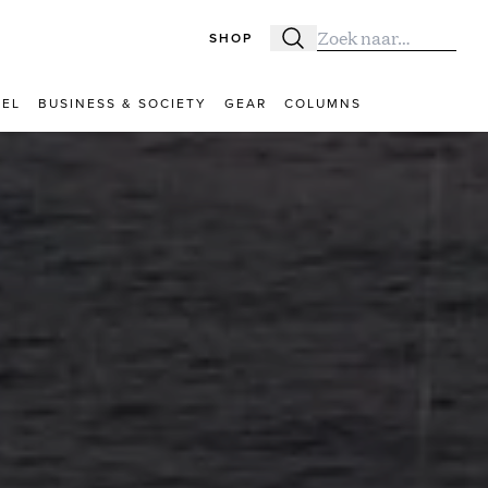
SHOP
Zoeken
Zoek naar:
VEL
BUSINESS & SOCIETY
GEAR
COLUMNS