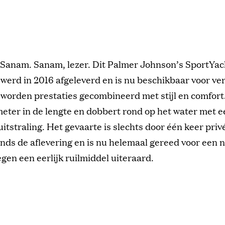
 Sanam. Sanam, lezer. Dit Palmer Johnson’s SportYac
 werd in 2016 afgeleverd en is nu beschikbaar voor ve
worden prestaties gecombineerd met stijl en comfort.
eter in de lengte en dobbert rond op het water met e
uitstraling. Het gevaarte is slechts door één keer priv
ds de aflevering en is nu helemaal gereed voor een 
egen een eerlijk ruilmiddel uiteraard.