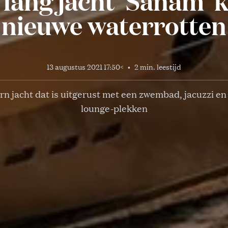
lang jacht ‘Sanam’ 
nieuwe waterrotten
13 augustus 2021 17:50
<
•
2 min. leestijd
n jacht dat is uitgerust met een zwembad, jacuzzi e
lounge-plekken