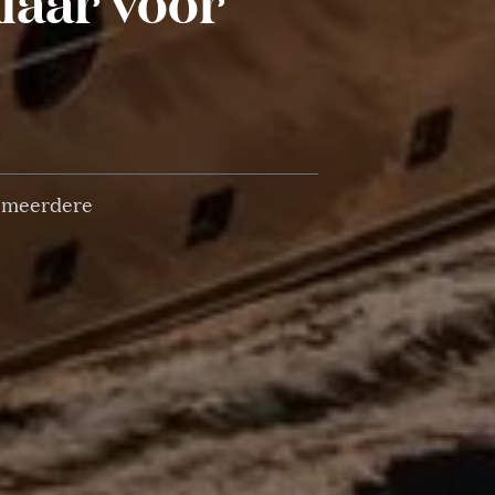
klaar voor
n meerdere