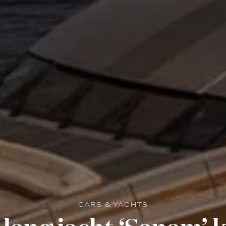
CARS & YACHTS