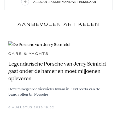
ALLE ARTIKELEN VAN DAN TESSELAAR
AANBEVOLEN ARTIKELEN
CARS & YACHTS
Legendarische Porsche van Jerry Seinfeld
gaat onder de hamer en moet miljoenen
opleveren
Deze felbegeerde vierwieler kwam in 1968 reeds van de
band rollen bij Porsche
6 AUGUSTUS 2026 19:52