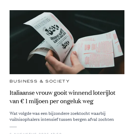
BUSINESS & SOCIETY
Italiaanse vrouw gooit winnend loterijlot
van € 1 miljoen per ongeluk weg
Wat volgde was een bijzondere zoektocht waarbij
vuilnisophalers intensief tussen bergen afval zochten