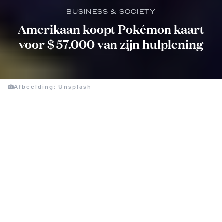
BUSINESS & SOCIETY
Amerikaan koopt Pokémon kaart
voor $ 57.000 van zijn hulplening
Afbeelding: Unsplash