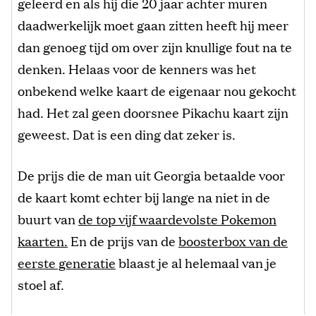
geleerd en als hij die 20 jaar achter muren
daadwerkelijk moet gaan zitten heeft hij meer
dan genoeg tijd om over zijn knullige fout na te
denken. Helaas voor de kenners was het
onbekend welke kaart de eigenaar nou gekocht
had. Het zal geen doorsnee Pikachu kaart zijn
geweest. Dat is een ding dat zeker is.
De prijs die de man uit Georgia betaalde voor
de kaart komt echter bij lange na niet in de
buurt van
de top vijf waardevolste Pokemon
kaarten.
En de prijs van de
boosterbox van de
eerste generatie
blaast je al helemaal van je
stoel af.