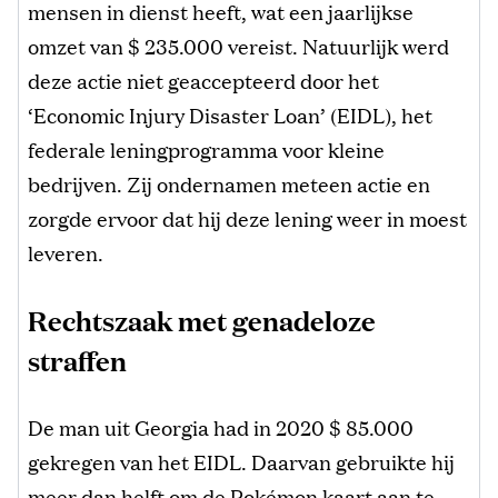
mensen in dienst heeft, wat een jaarlijkse
omzet van $ 235.000 vereist. Natuurlijk werd
deze actie niet geaccepteerd door het
‘Economic Injury Disaster Loan’ (EIDL), het
federale leningprogramma voor kleine
bedrijven. Zij ondernamen meteen actie en
zorgde ervoor dat hij deze lening weer in moest
leveren.
Rechtszaak met genadeloze
straffen
De man uit Georgia had in 2020 $ 85.000
gekregen van het EIDL. Daarvan gebruikte hij
meer dan helft om de ​​Pokémon kaart aan te