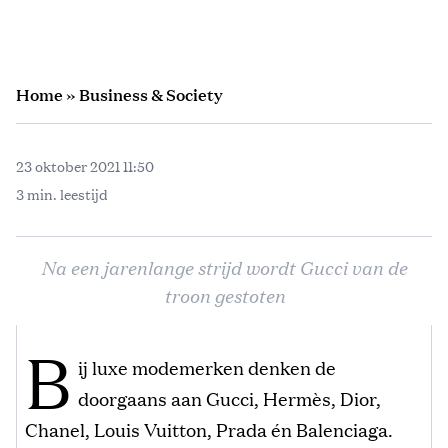
Home
»
Business & Society
23 oktober 2021 11:50
3 min. leestijd
Na een jarenlange strijd wordt Gucci van de
troon gestoten
B
ij luxe modemerken denken de
doorgaans aan Gucci, Hermès, Dior,
Chanel, Louis Vuitton, Prada én Balenciaga.