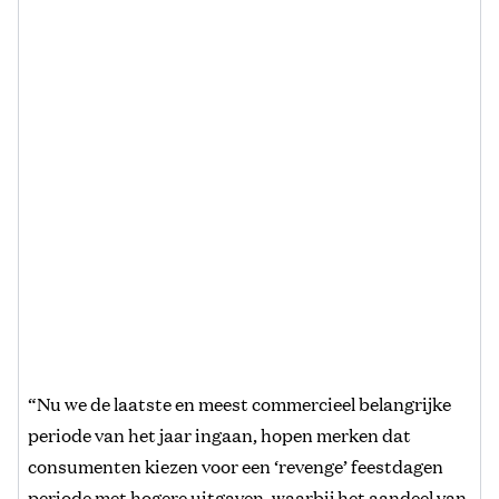
“Nu we de laatste en meest commercieel belangrijke
periode van het jaar ingaan, hopen merken dat
consumenten kiezen voor een ‘revenge’ feestdagen
periode met hogere uitgaven, waarbij het aandeel van