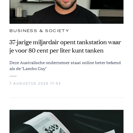
BUSINESS & SOCIETY
37-jarige miljardair opent tankstation waar
je voor 80 cent per liter kunt tanken
Deze Australische ondernemer staat online beter bekend
als de ‘Lambo Guy’
7 AUGUSTUS 2026 17:53