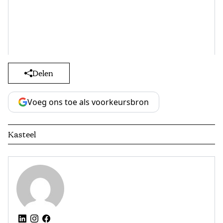
Delen
Voeg ons toe als voorkeursbron
Kasteel