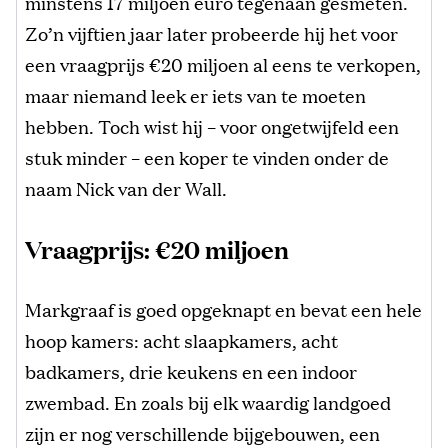
minstens 17 miljoen euro tegenaan gesmeten.
Zo’n vijftien jaar later probeerde hij het voor
een vraagprijs €20 miljoen al eens te verkopen,
maar niemand leek er iets van te moeten
hebben. Toch wist hij – voor ongetwijfeld een
stuk minder – een koper te vinden onder de
naam Nick van der Wall.
Vraagprijs: €20 miljoen
Markgraaf is goed opgeknapt en bevat een hele
hoop kamers: acht slaapkamers, acht
badkamers, drie keukens en een indoor
zwembad. En zoals bij elk waardig landgoed
zijn er nog verschillende bijgebouwen, een