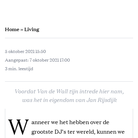
Home
»
Living
5 oktober 2021 15:50
Aangepast:
7 oktober 2021 17:00
3 min. leestijd
Voordat Van de Wall zijn intrede hier nam,
was het in eigendom van Jan Rijsdijk
W
anneer we het hebben over de
grootste DJ’s ter wereld, kunnen we