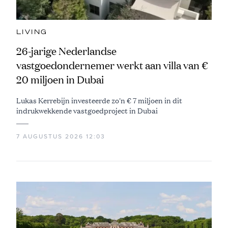
LIVING
26-jarige Nederlandse
vastgoedondernemer werkt aan villa van €
20 miljoen in Dubai
Lukas Kerrebijn investeerde zo'n € 7 miljoen in dit
indrukwekkende vastgoedproject in Dubai
7 AUGUSTUS 2026 12:03