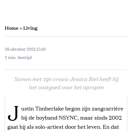
Home
»
Living
26 oktober 2021 17:50
2 min. leestijd
Samen met zijn vrouw Jessica Biel heeft hij
het vastgoed voor het oprapen
J
ustin Timberlake begon zijn zangcarrière
bij de boyband NSYNC, maar sinds 2002
gaat hij als solo-artiest door het leven. En dat