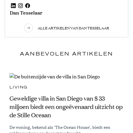
Dan Tesselaar
ALLE ARTIKELEN VAN DAN TESSELAAR
AANBEVOLEN ARTIKELEN
LIVING
Geweldige villa in San Diego van $ 33
miljoen biedt een ongeëvenaard uitzicht op
de Stille Oceaan
De woning, bekend als 'The Ocean House', biedt een
zeldzame kans op de vastgoedmarkt