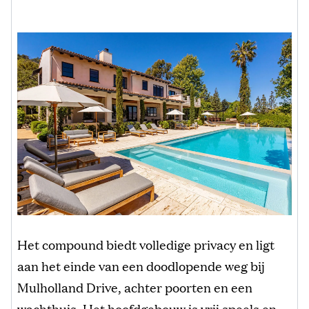
Het compound biedt volledige privacy en ligt
aan het einde van een doodlopende weg bij
Mulholland Drive, achter poorten en een
wachthuis. Het hoofdgebouw is vrij speels en