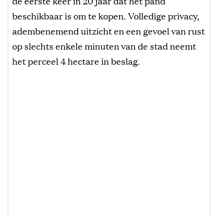
de eerste keer in 20 jaar dat het pand
beschikbaar is om te kopen. Volledige privacy,
adembenemend uitzicht en een gevoel van rust
op slechts enkele minuten van de stad neemt
het perceel 4 hectare in beslag.