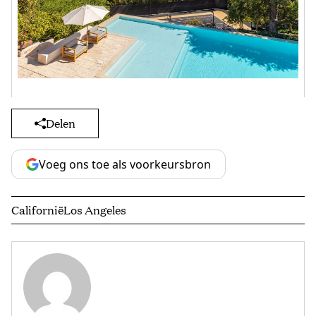
Delen
Voeg ons toe als voorkeursbron
Californië
Los Angeles