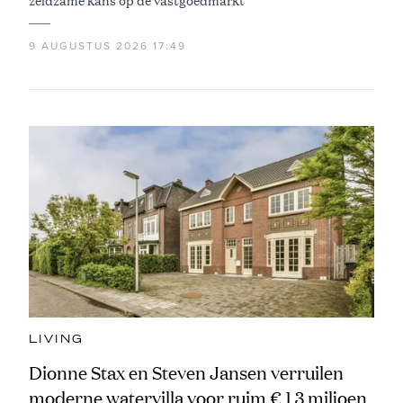
9 AUGUSTUS 2026 17:49
LIVING
Dionne Stax en Steven Jansen verruilen
moderne watervilla voor ruim € 1,3 miljoen