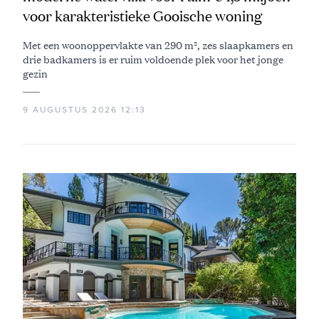
voor karakteristieke Gooische woning
Met een woonoppervlakte van 290 m², zes slaapkamers en
drie badkamers is er ruim voldoende plek voor het jonge
gezin
9 AUGUSTUS 2026 12:13