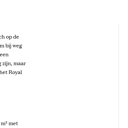
ch op de
om bij weg
 een
 zijn, maar
 het Royal
0 m² met