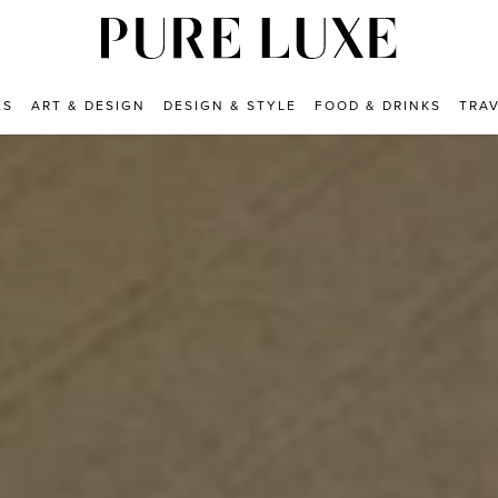
ES
ART & DESIGN
DESIGN & STYLE
FOOD & DRINKS
TRA