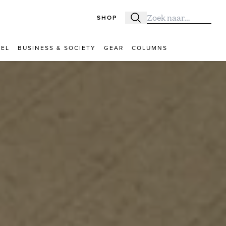
SHOP
Zoeken
Zoek naar:
VEL
BUSINESS & SOCIETY
GEAR
COLUMNS