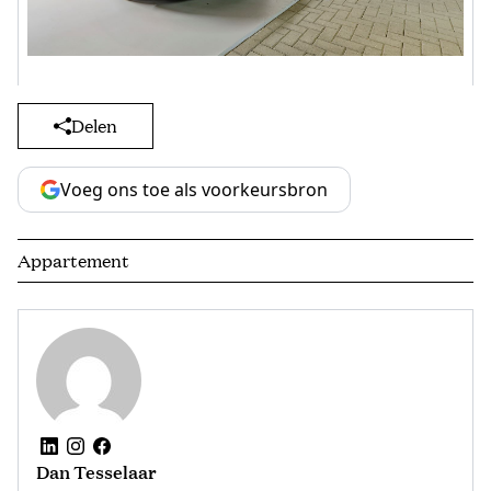
Delen
Voeg ons toe als voorkeursbron
Appartement
Dan Tesselaar