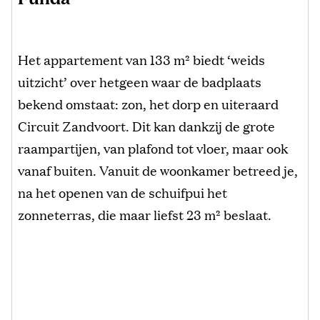
Het appartement van 133 m² biedt ‘weids
uitzicht’ over hetgeen waar de badplaats
bekend omstaat: zon, het dorp en uiteraard
Circuit Zandvoort. Dit kan dankzij de grote
raampartijen, van plafond tot vloer, maar ook
vanaf buiten. Vanuit de woonkamer betreed je,
na het openen van de schuifpui het
zonneterras, die maar liefst 23 m² beslaat.