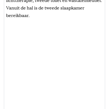
lichttherapie, tweede toilet en wastafelmeubel.
Vanuit de hal is de tweede slaapkamer
bereikbaar.