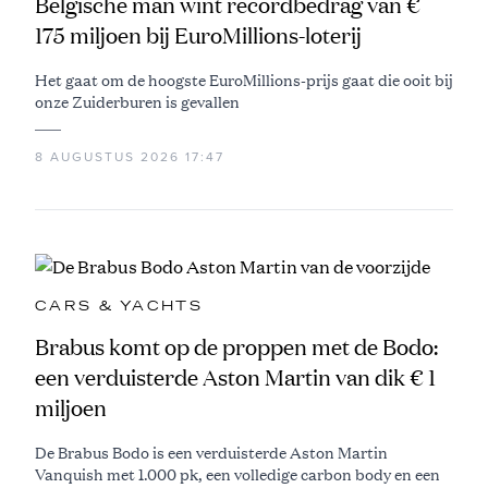
Belgische man wint recordbedrag van €
175 miljoen bij EuroMillions-loterij
Het gaat om de hoogste EuroMillions-prijs gaat die ooit bij
onze Zuiderburen is gevallen
8 AUGUSTUS 2026 17:47
CARS & YACHTS
Brabus komt op de proppen met de Bodo:
een verduisterde Aston Martin van dik € 1
miljoen
De Brabus Bodo is een verduisterde Aston Martin
Vanquish met 1.000 pk, een volledige carbon body en een