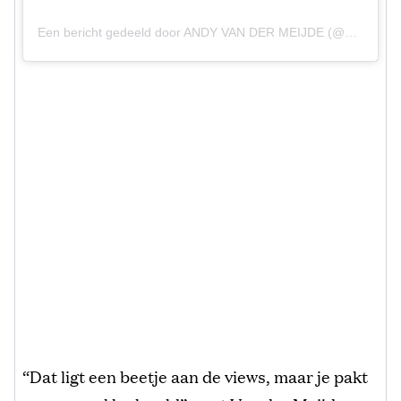
Een bericht gedeeld door ANDY VAN DER MEIJDE (@andyvandermeijde7)
“Dat ligt een beetje aan de views, maar je pakt