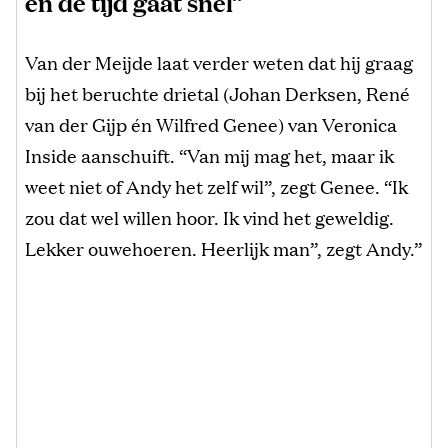
en de tijd gaat snel”
Van der Meijde laat verder weten dat hij graag
bij het beruchte drietal (Johan Derksen, René
van der Gijp én Wilfred Genee) van Veronica
Inside aanschuift. “Van mij mag het, maar ik
weet niet of Andy het zelf wil”, zegt Genee. “Ik
zou dat wel willen hoor. Ik vind het geweldig.
Lekker ouwehoeren. Heerlijk man”, zegt Andy.”