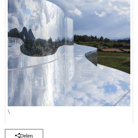
\
Delen