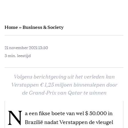
Home
»
Business & Society
21 november 2021 13:50
3 min. leestijd
Volgens berichtgeving uit het verleden kan
Verstappen € 1,25 miljoen binnenslepen door
de Grand-Prix van Qatar te winnen
N
a een fikse boete van wel $ 50.000 in
Brazilië nadat Verstappen de vleugel