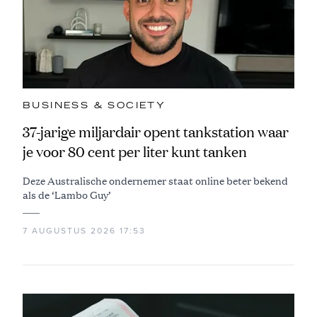
BUSINESS & SOCIETY
37-jarige miljardair opent tankstation waar
je voor 80 cent per liter kunt tanken
Deze Australische ondernemer staat online beter bekend
als de ‘Lambo Guy’
7 AUGUSTUS 2026 17:53