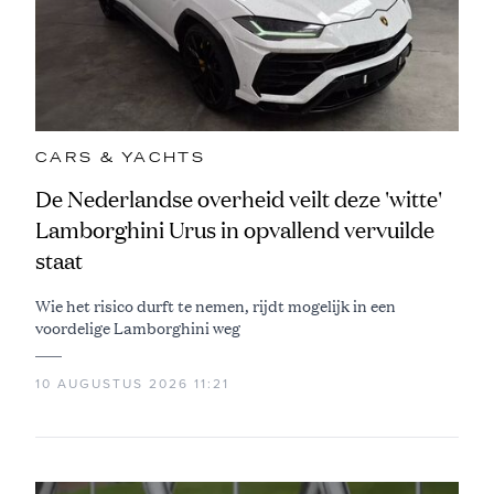
CARS & YACHTS
De Nederlandse overheid veilt deze 'witte'
Lamborghini Urus in opvallend vervuilde
staat
Wie het risico durft te nemen, rijdt mogelijk in een
voordelige Lamborghini weg
10 AUGUSTUS 2026 11:21