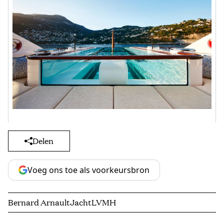
Delen
Voeg ons toe als voorkeursbron
Bernard Arnault
Jacht
LVMH