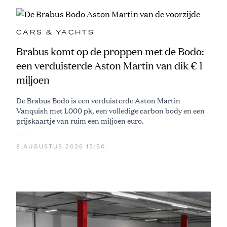
CARS & YACHTS
Brabus komt op de proppen met de Bodo:
een verduisterde Aston Martin van dik € 1
miljoen
De Brabus Bodo is een verduisterde Aston Martin
Vanquish met 1.000 pk, een volledige carbon body en een
prijskaartje van ruim een miljoen euro.
8 AUGUSTUS 2026 15:50