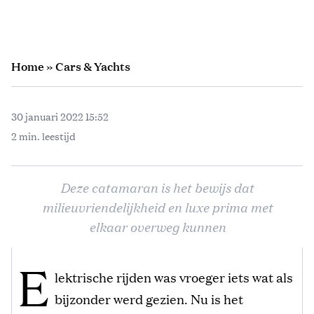
Home
»
Cars & Yachts
30 januari 2022 15:52
2 min. leestijd
Deze catamaran is het bewijs dat
milieuvriendelijkheid en luxe prima met
elkaar overweg kunnen
E
lektrische rijden was vroeger iets wat als
bijzonder werd gezien. Nu is het