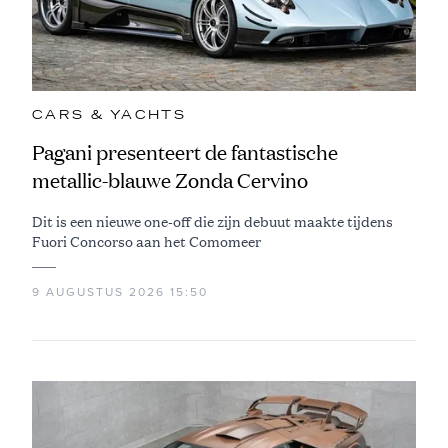
CARS & YACHTS
Pagani presenteert de fantastische
metallic-blauwe Zonda Cervino
Dit is een nieuwe one-off die zijn debuut maakte tijdens
Fuori Concorso aan het Comomeer
9 AUGUSTUS 2026 15:50