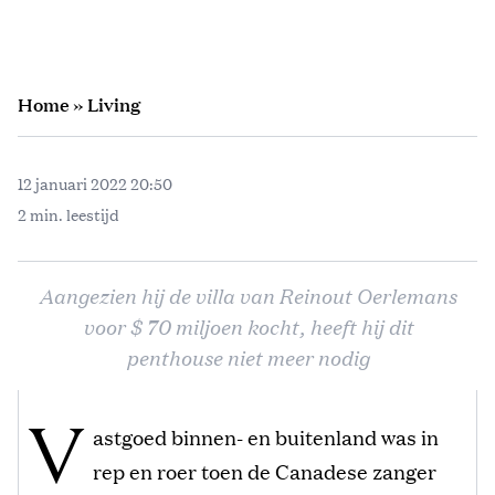
Home
»
Living
12 januari 2022 20:50
2 min. leestijd
Aangezien hij de villa van Reinout Oerlemans
voor $ 70 miljoen kocht, heeft hij dit
penthouse niet meer nodig
V
astgoed binnen- en buitenland was in
rep en roer toen de Canadese zanger