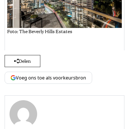
Foto: The Beverly Hills Estates
Delen
Voeg ons toe als voorkeursbron