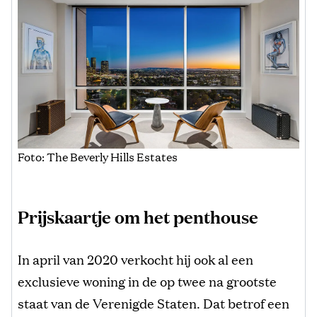
Foto: The Beverly Hills Estates
Prijskaartje om het penthouse
In april van 2020 verkocht hij ook al een
exclusieve woning in de op twee na grootste
staat van de Verenigde Staten. Dat betrof een