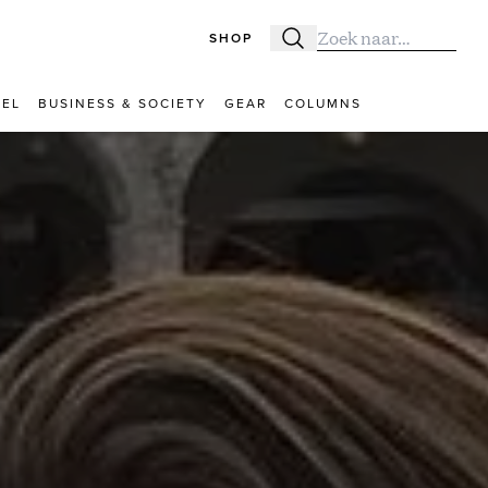
SHOP
Zoeken
Zoek naar:
VEL
BUSINESS & SOCIETY
GEAR
COLUMNS