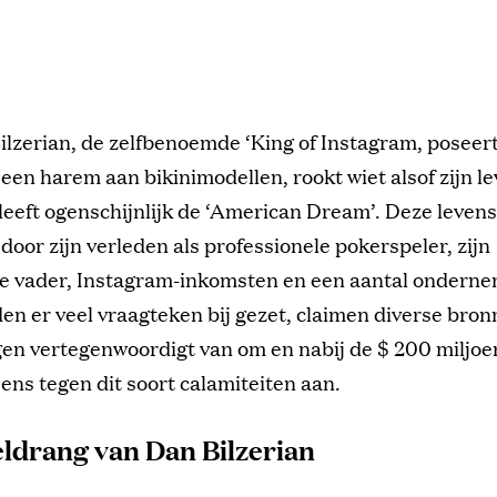
ilzerian, de zelfbenoemde ‘King of Instagram, poseert
een harem aan bikinimodellen, rookt wiet alsof zijn l
leeft ogenschijnlijk de ‘American Dream’. Deze levenss
door zijn verleden als professionele pokerspeler, zijn
 vader, Instagram-inkomsten en een aantal onderne
en er veel vraagteken bij gezet, claimen diverse bron
en vertegenwoordigt van om en nabij de $ 200 miljoe
eens tegen dit soort calamiteiten aan.
ldrang van Dan Bilzerian