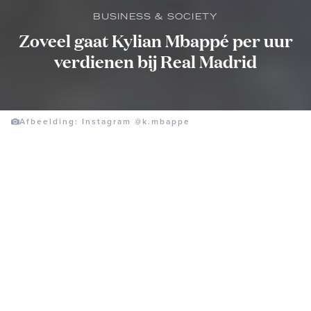
BUSINESS & SOCIETY
Zoveel gaat Kylian Mbappé per uur
verdienen bij Real Madrid
Afbeelding: Instagram @k.mbappe