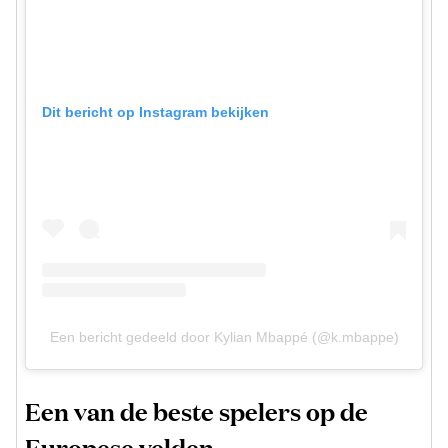
Dit bericht op Instagram bekijken
Een bericht gedeeld door Kylian Mbappé (@k.mbappe)
Een van de beste spelers op de
Europese velden