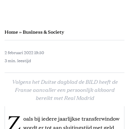
Home
»
Business & Society
2 februari 2022 19:50
3 min. leestijd
Volgens het Duitse dagblad de BILD heeft de
Franse aanvaller een persoonlijk akkoord
bereikt met Real Madrid
Z
oals bij iedere jaarlijkse transferwindow
wordt er tot aan sluitingstijd met geld