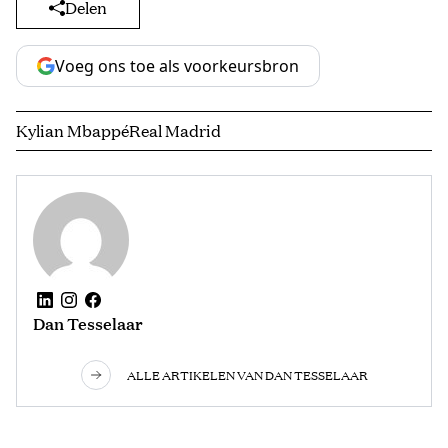
Delen
Voeg ons toe als voorkeursbron
Kylian Mbappé
Real Madrid
Dan Tesselaar
ALLE ARTIKELEN VAN DAN TESSELAAR