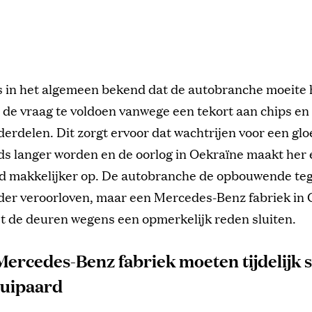
is in het algemeen bekend dat de autobranche moeite
 de vraag te voldoen vanwege een tekort aan chips en
derdelen. Dit zorgt ervoor dat wachtrijen voor een g
ds langer worden en de oorlog in Oekraïne maakt her 
ld makkelijker op. De autobranche de opbouwende te
der veroorloven, maar een Mercedes-Benz fabriek in
t de deuren wegens een opmerkelijk reden sluiten.
Mercedes-Benz fabriek moeten tijdelijk s
luipaard