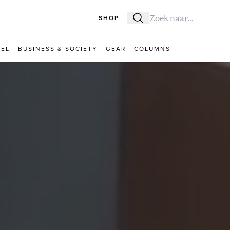
SHOP
Zoeken
Zoek naar:
VEL
BUSINESS & SOCIETY
GEAR
COLUMNS