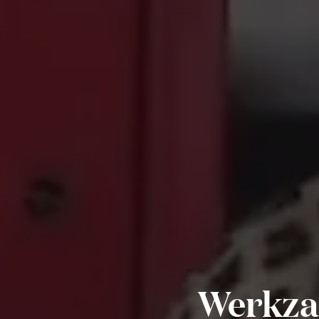
Werkza