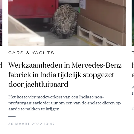
CARS & YACHTS
d
Werkzaamheden in Mercedes-Benz
fabriek in India tijdelijk stopgezet
door jachtluipaard
A
1
Het koste vier medewerkers van een Indiase non-
profitorganisatie vier uur om een van de snelste dieren op
aarde te pakken te krijgen
30 MAART 2022 10:47