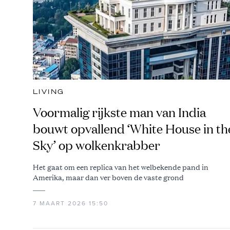
LIVING
Voormalig rijkste man van India
bouwt opvallend ‘White House in th
Sky’ op wolkenkrabber
Het gaat om een replica van het welbekende pand in
Amerika, maar dan ver boven de vaste grond
7 MAART 2026 15:50