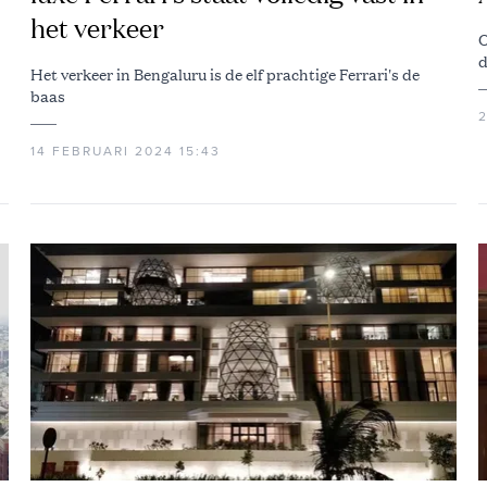
het verkeer
O
d
Het verkeer in Bengaluru is de elf prachtige Ferrari's de
baas
14 FEBRUARI 2024 15:43