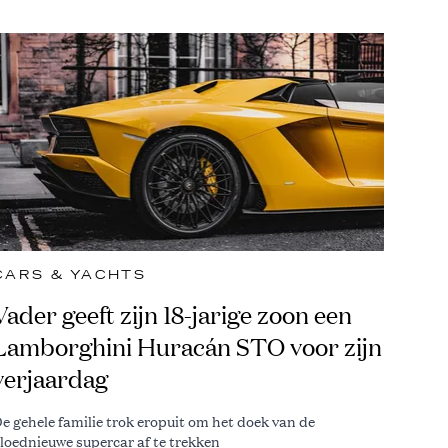
CARS & YACHTS
Vader geeft zijn 18-jarige zoon een
Lamborghini Huracán STO voor zijn
verjaardag
e gehele familie trok eropuit om het doek van de
loednieuwe supercar af te trekken