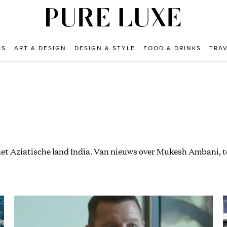
ES
ART & DESIGN
DESIGN & STYLE
FOOD & DRINKS
TRA
 het Aziatische land India. Van nieuws over Mukesh Ambani,