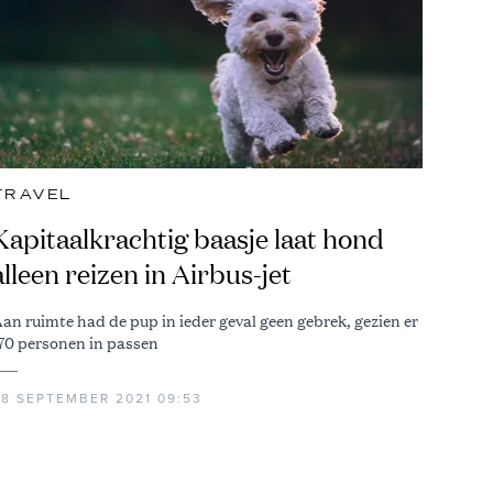
TRAVEL
Kapitaalkrachtig baasje laat hond
alleen reizen in Airbus-jet
an ruimte had de pup in ieder geval geen gebrek, gezien er
70 personen in passen
28 SEPTEMBER 2021 09:53