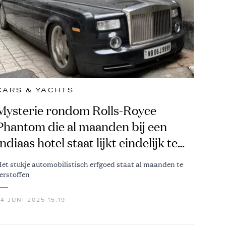
CARS & YACHTS
Mysterie rondom Rolls-Royce
Phantom die al maanden bij een
Indiaas hotel staat lijkt eindelijk te
zijn opgelost
et stukje automobilistisch erfgoed staat al maanden te
erstoffen
4 JUNI 2025 15:19