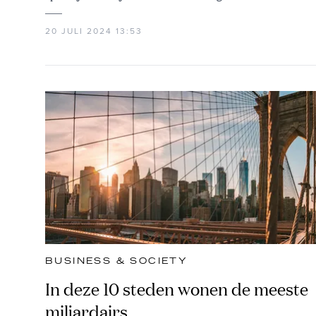
20 JULI 2024 13:53
BUSINESS & SOCIETY
In deze 10 steden wonen de meeste
miljardairs