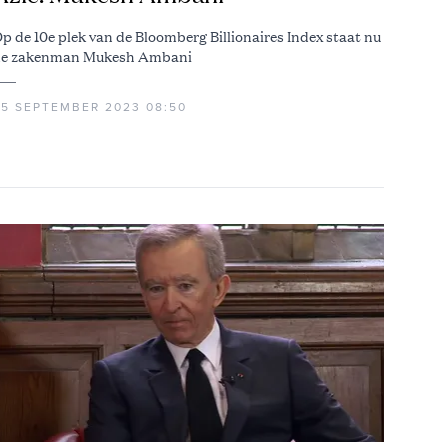
p de 10e plek van de Bloomberg Billionaires Index staat nu
e zakenman Mukesh Ambani
25 SEPTEMBER 2023 08:50