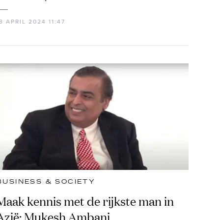
3 APRIL 2024 11:47
BUSINESS & SOCIETY
Maak kennis met de rijkste man in
Azië: Mukesh Ambani