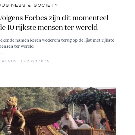
BUSINESS & SOCIETY
Volgens Forbes zijn dit momenteel
de 10 rijkste mensen ter wereld
ekende namen keren wederom terug op de lijst met rijkste
ensen ter wereld
6 AUGUSTUS 2023 10:15