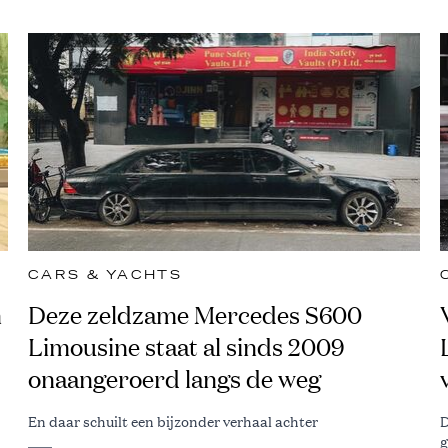
CARS & YACHTS
n
Deze zeldzame Mercedes S600
Limousine staat al sinds 2009
onaangeroerd langs de weg
En daar schuilt een bijzonder verhaal achter
D
g