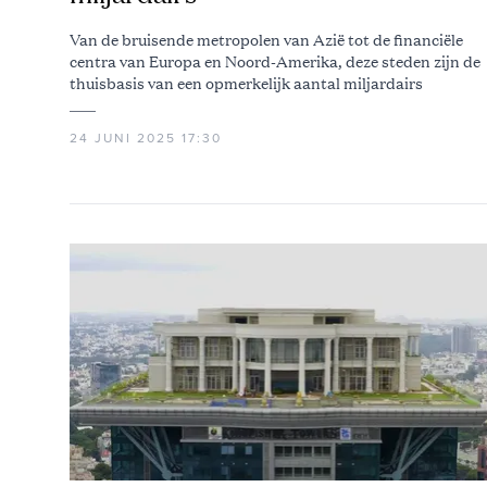
Van de bruisende metropolen van Azië tot de financiële
centra van Europa en Noord-Amerika, deze steden zijn de
thuisbasis van een opmerkelijk aantal miljardairs
24 JUNI 2025 17:30