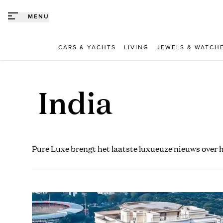
Direct naar content
MENU
CARS & YACHTS
LIVING
JEWELS & WATCH
India
Pure Luxe brengt het laatste luxueuze nieuws over