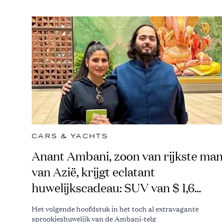
CARS & YACHTS
Anant Ambani, zoon van rijkste ma
van Azië, krijgt eclatant
huwelijkscadeau: SUV van $ 1,6
miljoen
Het volgende hoofdstuk in het toch al extravagante
sprookjeshuwelijk van de Ambani-telg