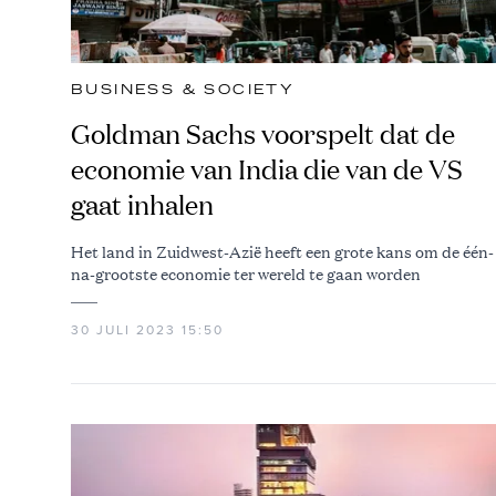
BUSINESS & SOCIETY
Goldman Sachs voorspelt dat de
economie van India die van de VS
gaat inhalen
Het land in Zuidwest-Azië heeft een grote kans om de één-
na-grootste economie ter wereld te gaan worden
30 JULI 2023 15:50