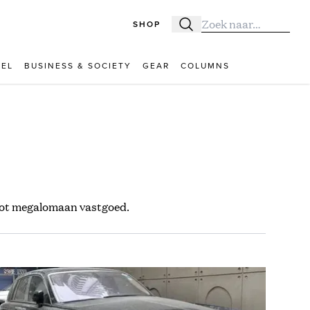
SHOP
Zoeken
Zoek naar:
VEL
BUSINESS & SOCIETY
GEAR
COLUMNS
 tot megalomaan vastgoed.