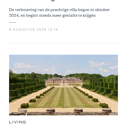
De verbouwing van de prachtige villa begon in oktober
2024, en begint steeds meer gestalte te krijgen
8 AUGUSTUS 2026 12:14
LIVING