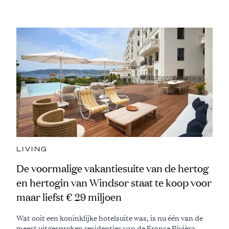
LIVING
De voormalige vakantiesuite van de hertog
en hertogin van Windsor staat te koop voor
maar liefst € 29 miljoen
Wat ooit een koninklijke hotelsuite was, is nu één van de
meest uitgesproken residenties van de Franse Rivièra