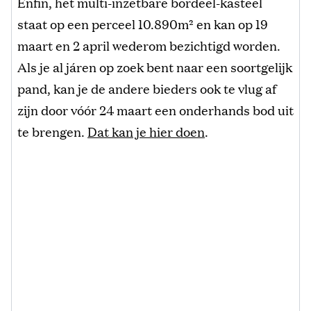
Enfin, het multi-inzetbare bordeel-kasteel
staat op een perceel 10.890m² en kan op 19
maart en 2 april wederom bezichtigd worden.
Als je al járen op zoek bent naar een soortgelijk
pand, kan je de andere bieders ook te vlug af
zijn door vóór 24 maart een onderhands bod uit
te brengen.
Dat kan je hier doen
.