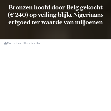
Bronzen hoofd door Belg gekocht
(€ 240) op veiling blijkt Nigeriaans
erfgoed ter waarde van miljoenen
Foto ter illustratie