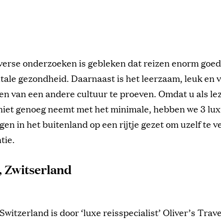
iverse onderzoeken is gebleken dat reizen enorm goed
ale gezondheid. Daarnaast is het leerzaam, leuk en v
n van een andere cultuur te proeven. Omdat u als le
niet genoeg neemt met het minimale, hebben we 3 lu
n in het buitenland op een rijtje gezet om uzelf te 
tie.
, Zwitserland
Switzerland is door ‘luxe reisspecialist’ Oliver’s Trave