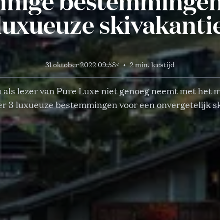
nnige bestemmingen
luxueuze skivakanti
31 oktober 2022 09:58
<
•
2 min. leestijd
 als lezer van Pure Luxe niet genoeg neemt met het m
er 3 luxueuze bestemmingen voor een onvergetelijk s