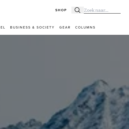
SHOP
Zoeken
Zoek naar:
VEL
BUSINESS & SOCIETY
GEAR
COLUMNS