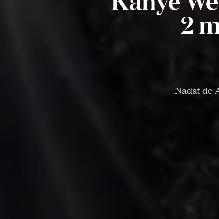
Kanye Wes
2 m
Nadat de 