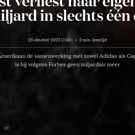
t verliest naar eige
iljard in slechts één
28 oktober 2022 17:50
<
•
2 min. leestijd
Amerikaan de samenwerking met zowel Adidas als Gap
is hij volgens Forbes geen miljardair meer