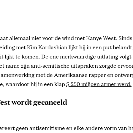
gaat allemaal niet voor de wind met Kanye West. Sinds 
eiding met Kim Kardashian lijkt hij in een put belandt,
it lijkt te komen. De ene merkwaardige uitlating volg
t name zijn anti-semitische uitspraken zorgde ervoo
samenwerking met de Amerikaanse rapper en ontwer
, waardoor hij in een klap
$ 250 miljoen armer werd.
est wordt gecanceld
ereert geen antisemitisme en elke andere vorm van h