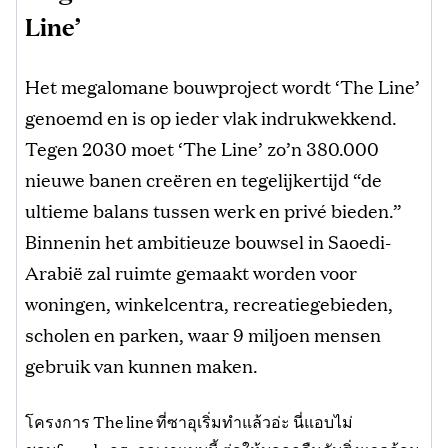
Line’
Het megalomane bouwproject wordt ‘The Line’
genoemd en is op ieder vlak indrukwekkend.
Tegen 2030 moet ‘The Line’ zo’n 380.000
nieuwe banen creëren en tegelijkertijd “de
ultieme balans tussen werk en privé bieden.”
Binnenin het ambitieuze bouwsel in Saoedi-
Arabië zal ruimte gemaakt worden voor
woningen, winkelcentra, recreatiegebieden,
scholen en parken, waar 9 miljoen mensen
gebruik van kunnen maken.
โครงการ The line ที่ซาอุเริ่มทำแล้วอ่ะ นี่แอบไม่