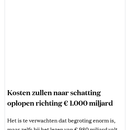
Kosten zullen naar schatting
oplopen richting € 1.000 miljard
Het is te verwachten dat begroting enorm is,
maar zelfs bij het lezen van € 980 miljard valt