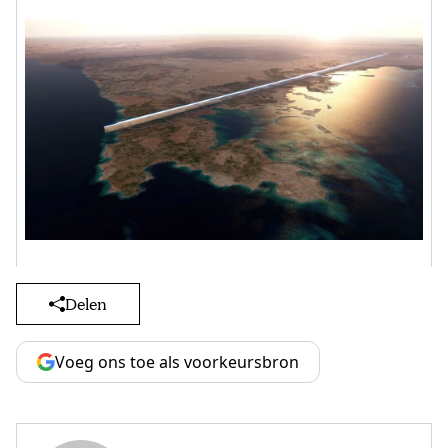
Delen
Voeg ons toe als voorkeursbron