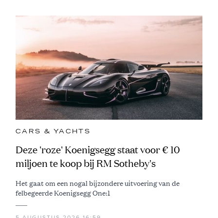
CARS & YACHTS
Deze 'roze' Koenigsegg staat voor € 10
miljoen te koop bij RM Sotheby's
Het gaat om een nogal bijzondere uitvoering van de
felbegeerde Koenigsegg One:1
5 AUGUSTUS 2026 16:59