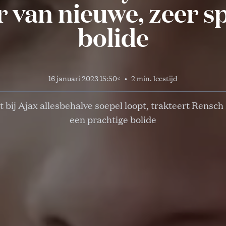
r van nieuwe, zeer s
bolide
16 januari 2023 15:50
<
•
2 min. leestijd
 bij Ajax allesbehalve soepel loopt, trakteert Rensch 
een prachtige bolide