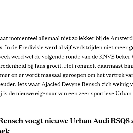
gaat momenteel allemaal niet zo lekker bij de Amster
x. In de Eredivisie werd al vijf wedstrijden niet meer
week werd wel de volgende ronde van de KNVB beker 
redenheid bij fans groeit. Het rommelt daarnaast bi
mer en er wordt massaal geroepen om het vertrek van
euder. Iets waar Ajacied Devyne Rensch zich weinig 
ij is de nieuwe eigenaar van een zeer sportieve Urban
Rensch voegt nieuwe Urban Audi RSQ8 
ark