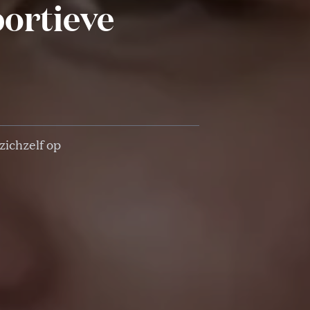
portieve
zichzelf op