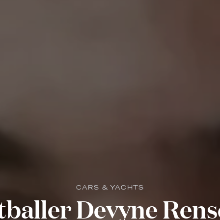
CARS & YACHTS
tballer Devyne Rens