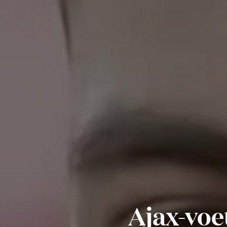
Ajax-voe