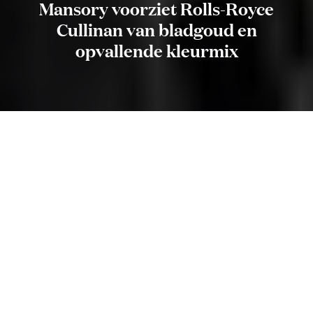
Mansory voorziet Rolls-Royce
Cullinan van bladgoud en
opvallende kleurmix