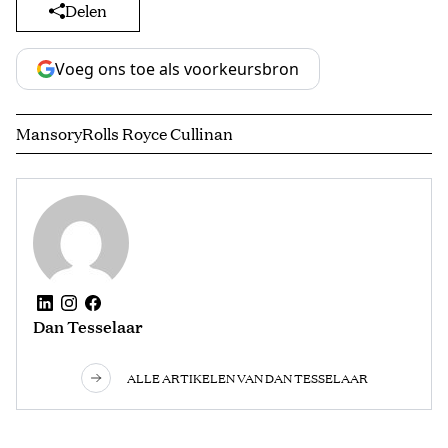
Delen
Voeg ons toe als voorkeursbron
Mansory
Rolls Royce Cullinan
Dan Tesselaar
ALLE ARTIKELEN VAN DAN TESSELAAR