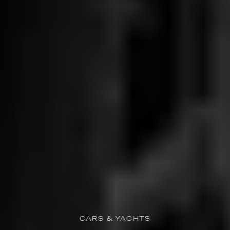
CARS & YACHTS