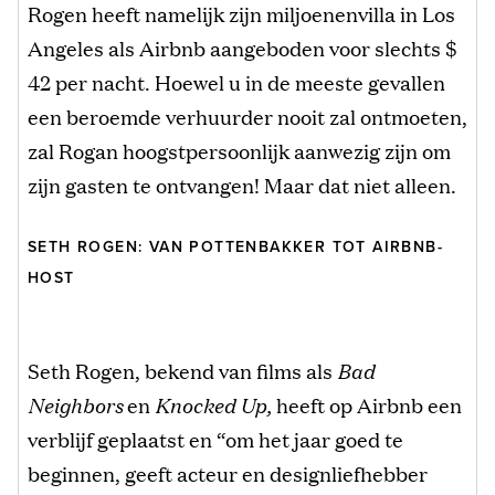
Rogen heeft namelijk zijn miljoenenvilla in Los
Angeles als Airbnb aangeboden voor slechts $
42 per nacht. Hoewel u in de meeste gevallen
een beroemde verhuurder nooit zal ontmoeten,
zal Rogan hoogstpersoonlijk aanwezig zijn om
zijn gasten te ontvangen! Maar dat niet alleen.
SETH ROGEN: VAN POTTENBAKKER TOT AIRBNB-
HOST
Seth Rogen, bekend van films als
Bad
Neighbors
en
Knocked Up,
heeft op Airbnb een
verblijf geplaatst en “om het jaar goed te
beginnen, geeft acteur en designliefhebber