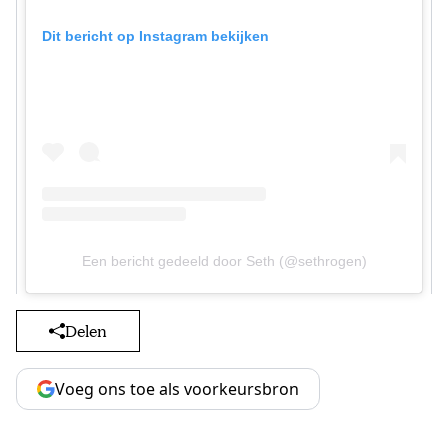
Dit bericht op Instagram bekijken
Een bericht gedeeld door Seth (@sethrogen)
Delen
Voeg ons toe als voorkeursbron