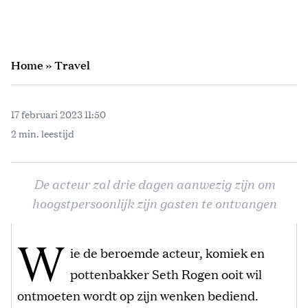
Home
»
Travel
17 februari 2023 11:50
2 min. leestijd
De acteur zal drie dagen aanwezig zijn om
hoogstpersoonlijk zijn gasten te ontvangen
W
ie de beroemde acteur, komiek en
pottenbakker Seth Rogen ooit wil
ontmoeten wordt op zijn wenken bediend.