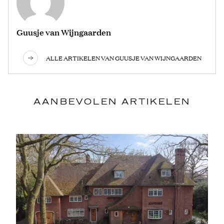
Guusje van Wijngaarden
ALLE ARTIKELEN VAN GUUSJE VAN WIJNGAARDEN
AANBEVOLEN ARTIKELEN