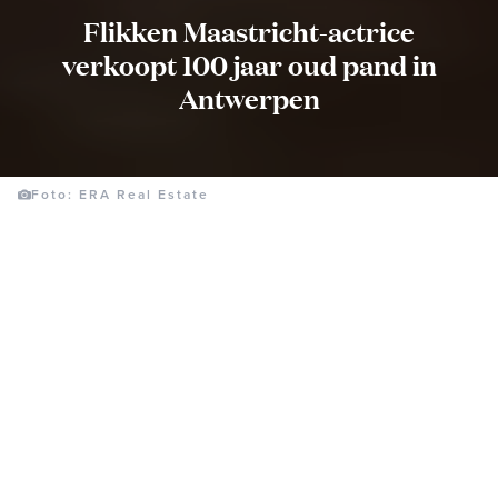
Flikken Maastricht-actrice
verkoopt 100 jaar oud pand in
Antwerpen
Foto: ERA Real Estate