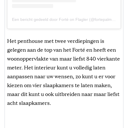
Een bericht gedeeld door Forté on Flagler (@fortepalmbeach)
Het penthouse met twee verdiepingen is
gelegen aan de top van het Forté en heeft een
woonoppervlakte van maar liefst 840 vierkante
meter. Het interieur kunt u volledig laten
aanpassen naar uw wensen, zo kunt u er voor
kiezen om vier slaapkamers te laten maken,
maar dit kunt u ook uitbreiden naar maar liefst
acht slaapkamers.