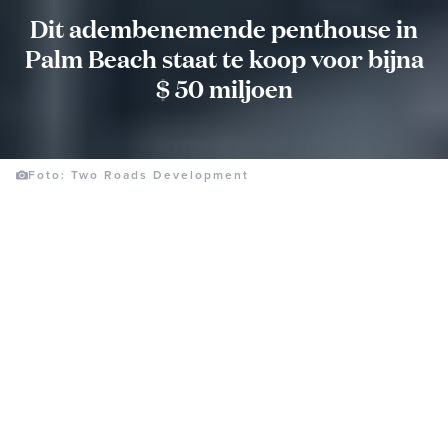
Dit adembenemende penthouse in
Palm Beach staat te koop voor bijna
$ 50 miljoen
Foto: Two Roads Development