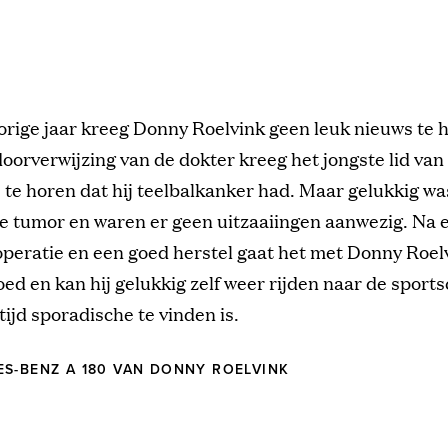
orige jaar kreeg Donny Roelvink geen leuk nieuws te 
oorverwijzing van de dokter kreeg het jongste lid van
 te horen dat hij teelbalkanker had. Maar gelukkig wa
e tumor en waren er geen uitzaaiingen aanwezig. Na 
operatie en een goed herstel gaat het met Donny Roel
ed en kan hij gelukkig zelf weer rijden naar de sports
e tijd sporadische te vinden is.
S-BENZ A 180 VAN DONNY ROELVINK