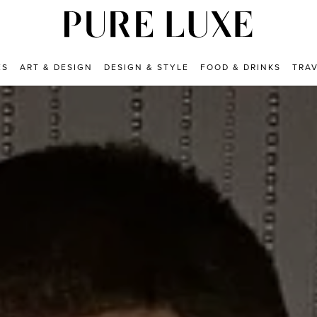
ES
ART & DESIGN
DESIGN & STYLE
FOOD & DRINKS
TRA