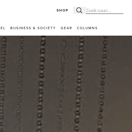
SHOP
Zoeken
Zoek naar:
VEL
BUSINESS & SOCIETY
GEAR
COLUMNS