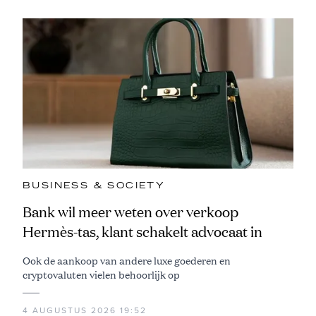
BUSINESS & SOCIETY
Bank wil meer weten over verkoop
Hermès-tas, klant schakelt advocaat in
Ook de aankoop van andere luxe goederen en
cryptovaluten vielen behoorlijk op
4 AUGUSTUS 2026 19:52