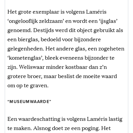
Het grote exemplaar is volgens Laméris
‘ongelooflijk zeldzaam’ en wordt een ‘ijsglas’
genoemd. Destijds werd dit object gebruikt als
een bierglas, bedoeld voor bijzondere
gelegenheden. Het andere glas, een zogeheten
‘kometenglas’, bleek eveneens bijzonder te
zijn. Weliswaar minder kostbaar dan z’n
grotere broer, maar beslist de moeite waard
om op te graven.
“MUSEUMWAARDE”
Een waardeschatting is volgens Laméris lastig
te maken. Alsnog doet ze een poging. Het