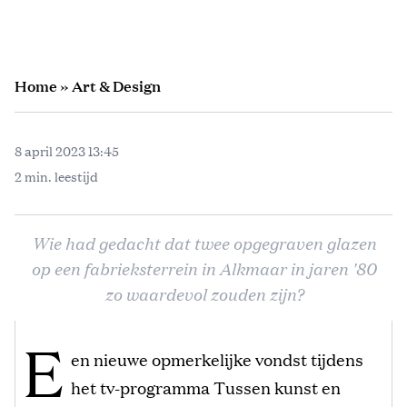
Home
»
Art & Design
8 april 2023 13:45
2 min. leestijd
Wie had gedacht dat twee opgegraven glazen
op een fabrieksterrein in Alkmaar in jaren '80
zo waardevol zouden zijn?
E
en nieuwe opmerkelijke vondst tijdens
het tv-programma Tussen kunst en