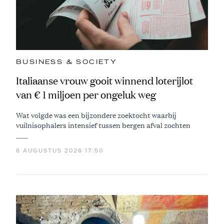
BUSINESS & SOCIETY
Italiaanse vrouw gooit winnend loterijlot
van € 1 miljoen per ongeluk weg
Wat volgde was een bijzondere zoektocht waarbij
vuilnisophalers intensief tussen bergen afval zochten
6 AUGUSTUS 2026 17:50