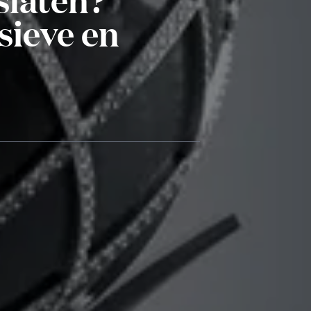
sieve en