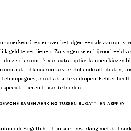
utomerken doen er over het algemeen als aan om zov
ijk geld te verdienen. Zo zorgen ze er bijvoorbeeld vo
r duizenden euro’s aan extra opties kunnen kiezen bi
 een auto of lanceren ze verschillende attributen, zo
of champagnes, om als deal te verkopen. Echter heeft
 speciale eieren te aan te bieden.
NGEWONE SAMENWERKING TUSSEN BUGATTI EN ASPREY
automerk Bugatti heeft in samenwerking met de Lon