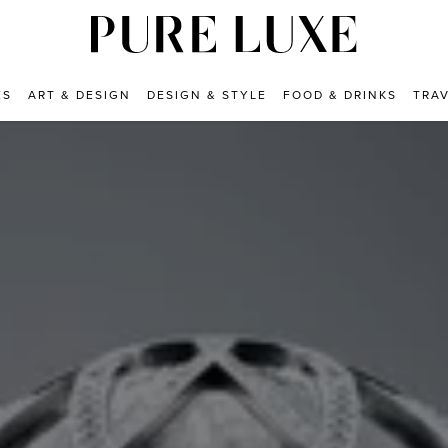
ES
ART & DESIGN
DESIGN & STYLE
FOOD & DRINKS
TRA