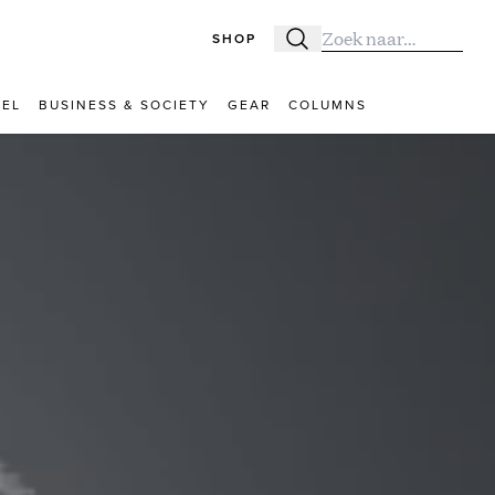
SHOP
Zoeken
Zoek naar:
VEL
BUSINESS & SOCIETY
GEAR
COLUMNS