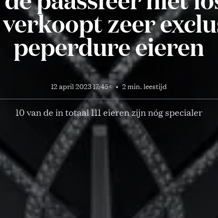
 verkoopt zeer exclu
peperdure eieren
12 april 2023 17:45
<
•
2 min. leestijd
10 van de in totaal 111 eieren zijn nóg specialer