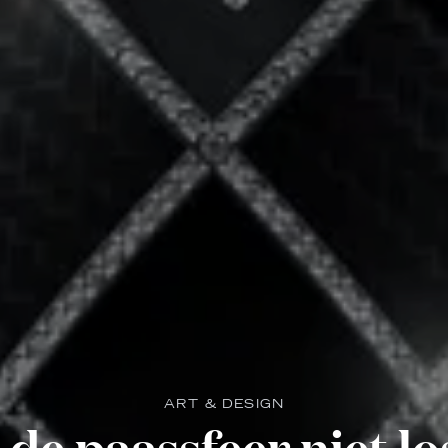
ART & DESIGN
 de paassfeer niet lo