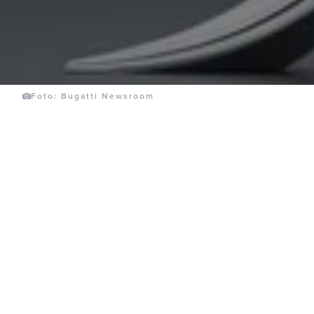
Foto: Bugatti Newsroom