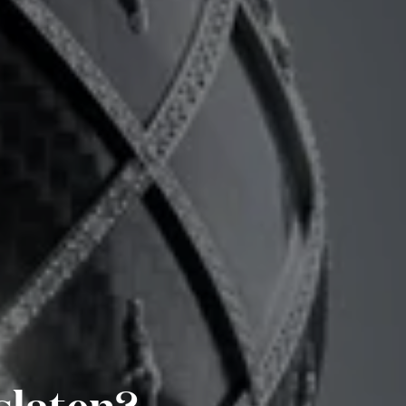
slaten?