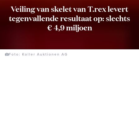
Veiling van skelet van T.rex levert
tegenvallende resultaat op: slechts
€ 4,9 miljoen
Foto: Koller Auktionen AG