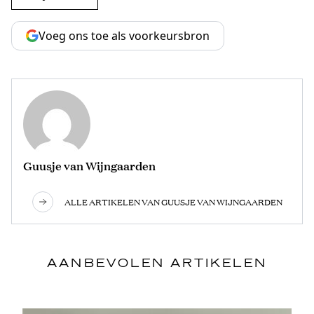
Voeg ons toe als voorkeursbron
Guusje van Wijngaarden
ALLE ARTIKELEN VAN GUUSJE VAN WIJNGAARDEN
AANBEVOLEN ARTIKELEN