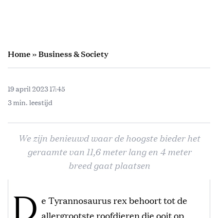
Home
»
Business & Society
19 april 2023 17:45
3 min. leestijd
We zijn benieuwd waar de hoogste bieder het
geraamte van 11,6 meter lang en 4 meter
breed gaat plaatsen
D
e Tyrannosaurus rex behoort tot de
allergrootste roofdieren die ooit op