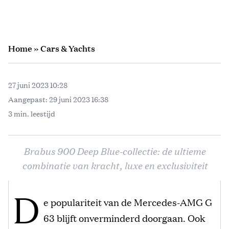
Home
»
Cars & Yachts
27 juni 2023 10:28
Aangepast:
29 juni 2023 16:38
3 min. leestijd
Brabus 900 Deep Blue-collectie: de ultieme
combinatie van kracht, luxe en exclusiviteit
D
e populariteit van de Mercedes-AMG G
63 blijft onverminderd doorgaan. Ook