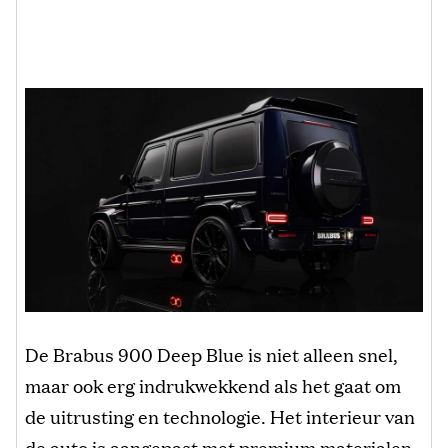
De Brabus 900 Deep Blue is niet alleen snel,
maar ook erg indrukwekkend als het gaat om
de uitrusting en technologie. Het interieur van
de auto is aangepast met premium materialen