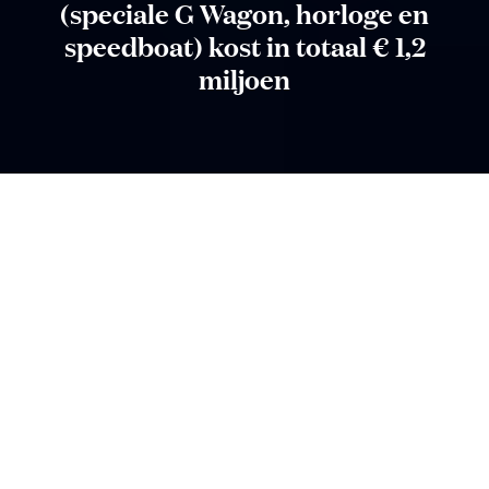
(speciale G Wagon, horloge en
speedboat) kost in totaal € 1,2
miljoen