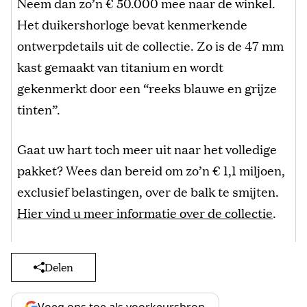
Neem dan zo’n € 50.000 mee naar de winkel.
Het duikershorloge bevat kenmerkende
ontwerpdetails uit de collectie. Zo is de 47 mm
kast gemaakt van titanium en wordt
gekenmerkt door een “reeks blauwe en grijze
tinten”.
Gaat uw hart toch meer uit naar het volledige
pakket? Wees dan bereid om zo’n € 1,1 miljoen,
exclusief belastingen, over de balk te smijten.
Hier vind u meer informatie over de collectie
.
Delen
Voeg ons toe als voorkeursbron