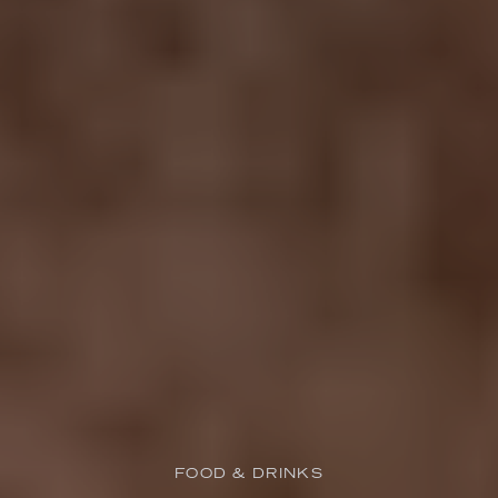
FOOD & DRINKS