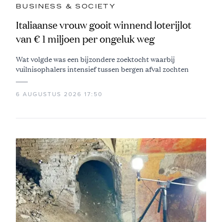
BUSINESS & SOCIETY
Italiaanse vrouw gooit winnend loterijlot
van € 1 miljoen per ongeluk weg
Wat volgde was een bijzondere zoektocht waarbij
vuilnisophalers intensief tussen bergen afval zochten
6 AUGUSTUS 2026 17:50