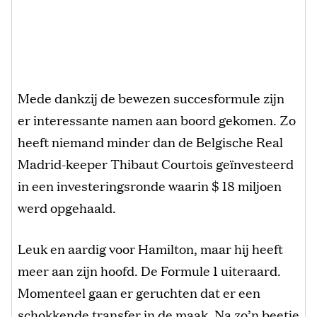
Mede dankzij de bewezen succesformule zijn
er interessante namen aan boord gekomen. Zo
heeft niemand minder dan de Belgische Real
Madrid-keeper Thibaut Courtois geïnvesteerd
in een investeringsronde waarin $ 18 miljoen
werd opgehaald.
Leuk en aardig voor Hamilton, maar hij heeft
meer aan zijn hoofd. De Formule 1 uiteraard.
Momenteel gaan er geruchten dat er een
schokkende transfer in de maak. Na zo’n beetje