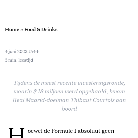
Home
»
Food & Drinks
4 juni 2023 17:44
3 min. leestijd
Tijdens de meest recente investeringsronde,
waarin $ 18 miljoen werd opgehaald, kwam
Real Madrid-doelman Thibaut Courtois aan
boord
H
oewel de Formule 1 absoluut geen