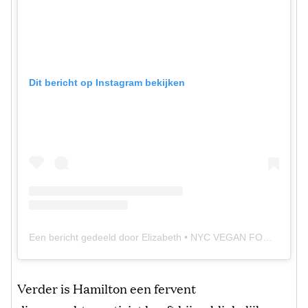
Dit bericht op Instagram bekijken
Een bericht gedeeld door Elizabeth • NYC VEGAN FOOD (@elizabethisvegan)
Verder is Hamilton een fervent